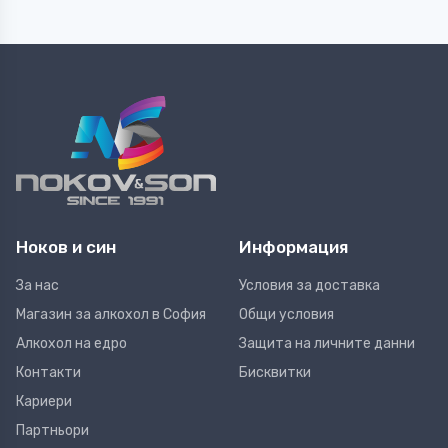
Ноков и син
Информация
За нас
Условия за доставка
Магазин за алкохол в София
Общи условия
Алкохол на едро
Защита на личните данни
Контакти
Бисквитки
Кариери
Партньори