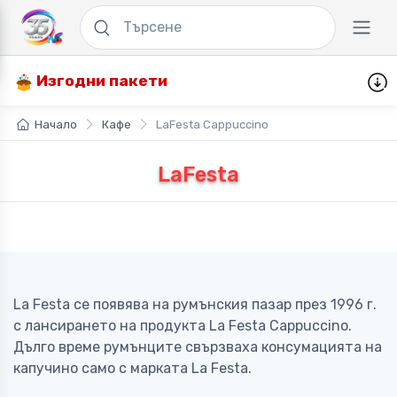
Изгодни пакети
Начало
Кафе
LaFesta Cappuccino
LaFesta
La Festa се появява на румънския пазар през 1996 г.
с лансирането на продукта La Festa Cappuccino.
Дълго време румънците свързваха консумацията на
капучино само с марката La Festa.