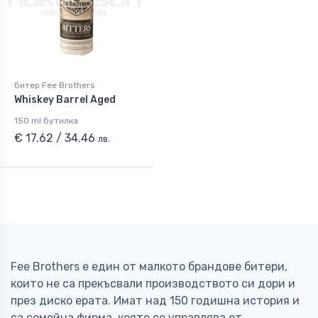
битер Fee Brothers
Whiskey Barrel Aged
150 ml бутилка
€ 17.62 / 34.46
лв.
Fee Brothers е един от малкото брандове битери,
които не са прекъсвали производството си дори и
през диско ерата. Имат над 150 годишна история и
са семейна фирма, която се управлява от