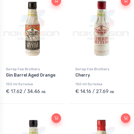
битер Fee Brothers
битер Fee Brothers
Gin Barrel Aged Orange
Cherry
150 ml бутилка
150 ml бутилка
€ 17.62 / 34.46
€ 14.16 / 27.69
лв.
лв.