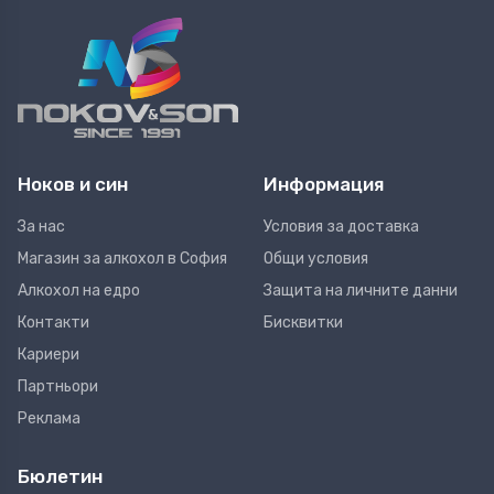
Ноков и син
Информация
За нас
Условия за доставка
Магазин за алкохол в София
Общи условия
Алкохол на едро
Защита на личните данни
Контакти
Бисквитки
Кариери
Партньори
Реклама
Бюлетин