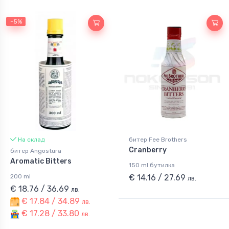
-5%
На склад
битер Fee Brothers
Cranberry
битер Angostura
Aromatic Bitters
150 ml бутилка
200 ml
€ 14.16 / 27.69
лв.
€ 18.76 / 36.69
лв.
€ 17.84 / 34.89
лв.
€ 17.28 / 33.80
лв.