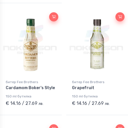
битер Fee Brothers
битер Fee Brothers
Cardamom Boker's Style
Grapefruit
150 ml бутилка
150 ml бутилка
€ 14.16 / 27.69
€ 14.16 / 27.69
лв.
лв.