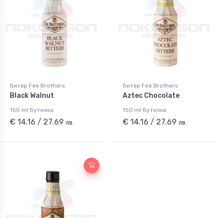
битер Fee Brothers
битер Fee Brothers
Black Walnut
Aztec Chocolate
150 ml бутилка
150 ml бутилка
€ 14.16 / 27.69
€ 14.16 / 27.69
лв.
лв.