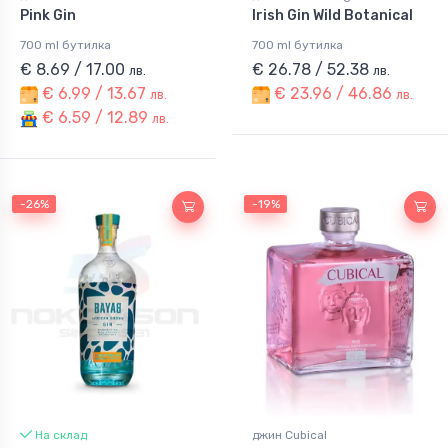
Pink Gin
Irish Gin Wild Botanical
700 ml бутилка
700 ml бутилка
€ 8.69 / 17.00
€ 26.78 / 52.38
лв.
лв.
€ 6.99 / 13.67
€ 23.96 / 46.86
лв.
лв.
€ 6.59 / 12.89
лв.
-26%
-19%
На склад
джин Cubical