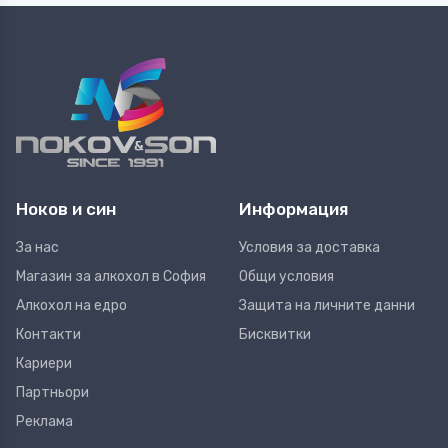
Ноков и син
Информация
За нас
Условия за доставка
Магазин за алкохол в София
Общи условия
Алкохол на едро
Защита на личните данни
Контакти
Бисквитки
Кариери
Партньори
Реклама