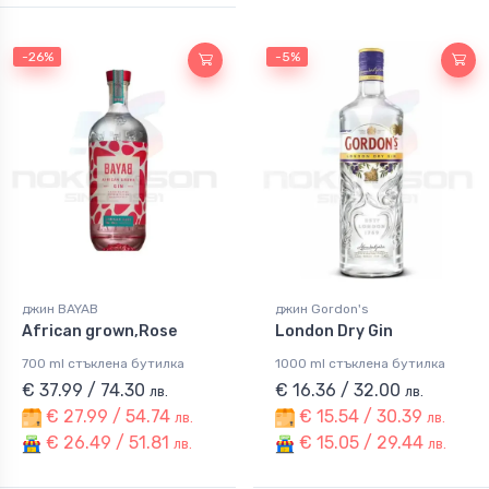
-26%
-5%
джин BAYAB
джин Gordon's
African grown,Rose
London Dry Gin
700 ml стъклена бутилка
1000 ml стъклена бутилка
€ 37.99 / 74.30
€ 16.36 / 32.00
лв.
лв.
€ 27.99 / 54.74
€ 15.54 / 30.39
лв.
лв.
€ 26.49 / 51.81
€ 15.05 / 29.44
лв.
лв.