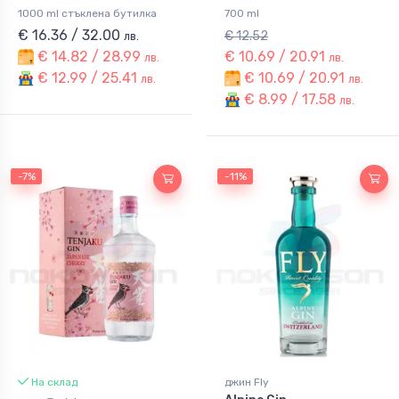
1000 ml стъклена бутилка
700 ml
€ 16.36 / 32.00
€ 12.52
лв.
€ 14.82 / 28.99
€ 10.69 / 20.91
лв.
лв.
€ 12.99 / 25.41
€ 10.69 / 20.91
лв.
лв.
€ 8.99 / 17.58
лв.
-7%
-11%
На склад
джин Fly