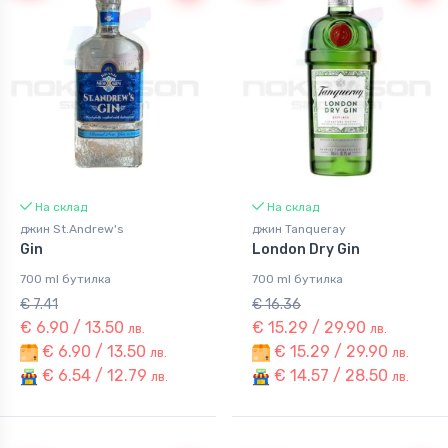
На склад
На склад
джин St.Andrew's
джин Tanqueray
Gin
London Dry Gin
700 ml бутилка
700 ml бутилка
€ 7.41
€ 16.36
€ 6.90 / 13.50
€ 15.29 / 29.90
лв.
лв.
€ 6.90 / 13.50
€ 15.29 / 29.90
лв.
лв.
€ 6.54 / 12.79
€ 14.57 / 28.50
лв.
лв.