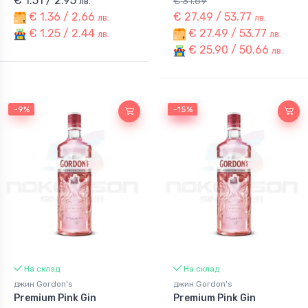
€ 1.51 / 2.95
€ 31.69
лв.
€ 1.36 / 2.66
€ 27.49 / 53.77
лв.
лв.
€ 1.25 / 2.44
€ 27.49 / 53.77
лв.
лв.
€ 25.90 / 50.66
лв.
-9%
-15%
-15%
На склад
На склад
джин Gordon's
джин Gordon's
Premium Pink Gin
Premium Pink Gin