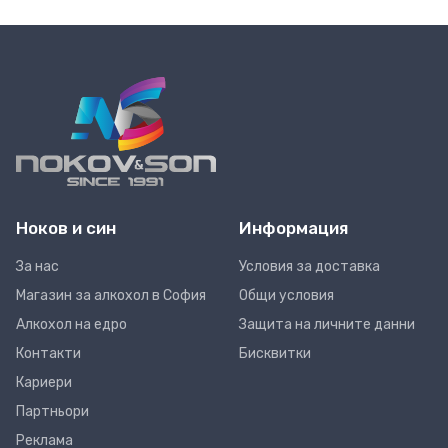
Ноков и син
Информация
За нас
Условия за доставка
Магазин за алкохол в София
Общи условия
Алкохол на едро
Защита на личните данни
Контакти
Бисквитки
Кариери
Партньори
Реклама