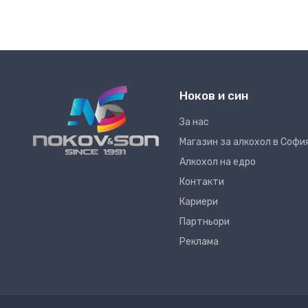
Ноков и син
За нас
Магазин за алкохол в Софи
Алкохол на едро
Контакти
Кариери
Партньори
Реклама