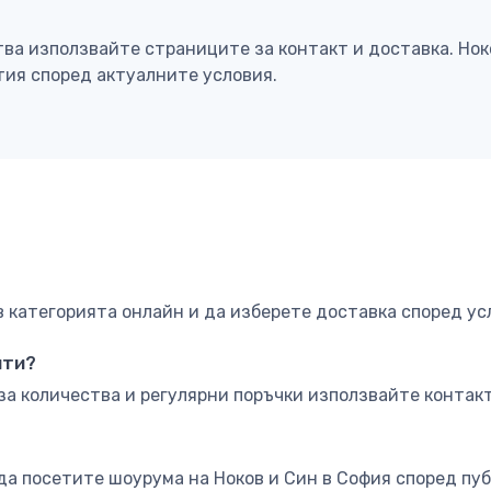
тва използвайте страниците за контакт и доставка. Но
тия според актуалните условия.
категорията онлайн и да изберете доставка според ус
нти?
за количества и регулярни поръчки използвайте контакт
да посетите шоурума на Ноков и Син в София според пу