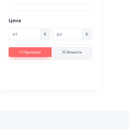
Цена
€
€
Приложи
Изчисти