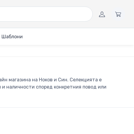
Шаблони
айн магазина на Ноков и Син. Селекцията е
и и наличности според конкретния повод или