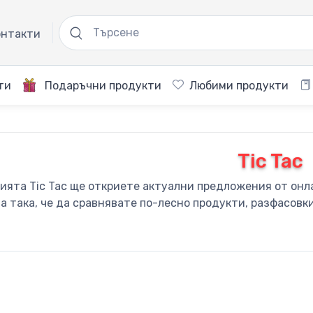
нтакти
ти
Подаръчни продукти
Любими продукти
Tic Tac
рията Tic Tac ще откриете актуални предложения от онл
а така, че да сравнявате по-лесно продукти, разфасовк