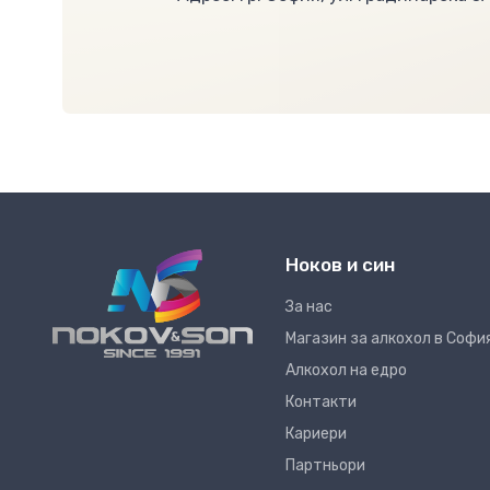
Ноков и син
За нас
Магазин за алкохол в Софи
Алкохол на едро
Контакти
Кариери
Партньори