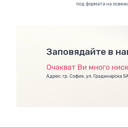
под формата на освеж
Заповядайте в н
Очакват Ви много ниск
Адрес: гр. София, ул. Градинарска 5