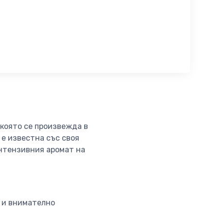
 която се произвежда в
 е известна със своя
интензивния аромат на
 и внимателно