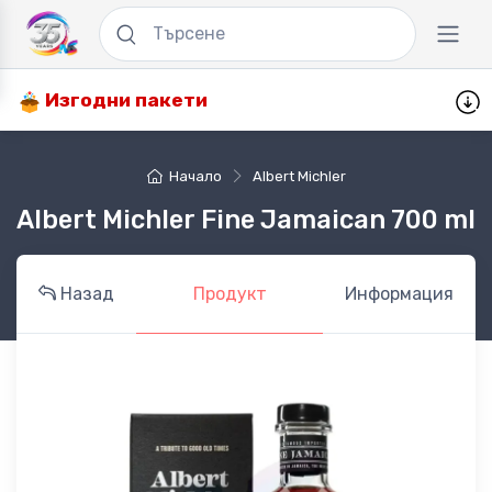
Изгодни пакети
Начало
Albert Michler
Albert Michler Fine Jamaican 700 ml
Назад
Продукт
Информация