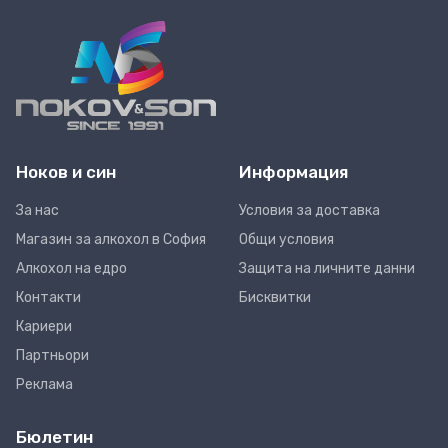
Ноков и син
Информация
За нас
Условия за доставка
Магазин за алкохол в София
Общи условия
Алкохол на едро
Защита на личните данни
Контакти
Бисквитки
Кариери
Партньори
Реклама
Бюлетин