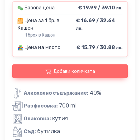
Базова цена
€ 19.99 / 39.10
лв.
Цена за 1 бр. в
€ 16.69 / 32.64
Кашон
лв.
1 броя в Кашон
Цена на място
€ 15.79 / 30.88
лв.
Добави количката
40%
Алкохолно съдържание:
700 ml
Разфасовка:
кутия
Опаковка:
бутилка
Съд: