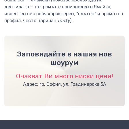
дестилата – т.е. ромът е произведен в Ямайка,
известен със своя характерен, "плътен" и ароматен
профил, често наричан
funky
).
Заповядайте в нашия нов
шоурум
Очакват Ви много ниски цени!
Адрес: гр. София, ул. Градинарска 5А