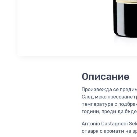
Описание
Произвежда се предимн
След меко пресоване 
температура с подбра
години, преди да бъде
Antonio Castagnedi Se
отваря с аромати на з