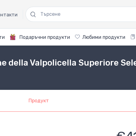
нтакти
ти
Подаръчни продукти
Любими продукти
 della Valpolicella Superiore Sel
Продукт