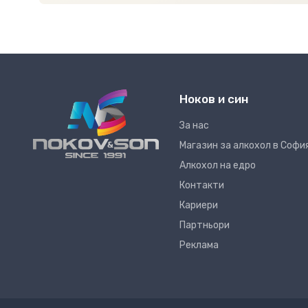
Ноков и син
За нас
Магазин за алкохол в Софи
Алкохол на едро
Контакти
Кариери
Партньори
Реклама