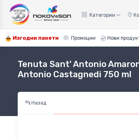
Категории
Ко
Изгодни пакети
Промоции
Нови продук
Tenuta Sant' Antonio Amarone
Antonio Castagnedi 750 ml
Назад