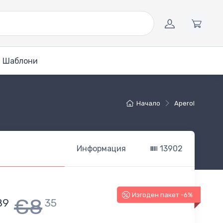
Шаблони
Начало
Aperol
Информация
13902
Изгоден пакет -6%
€8
89
35