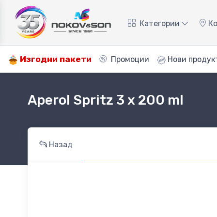
Категории
Ко
Изгодни пакети
Промоции
Нови продук
Aperol Spritz 3 x 200 ml
Назад