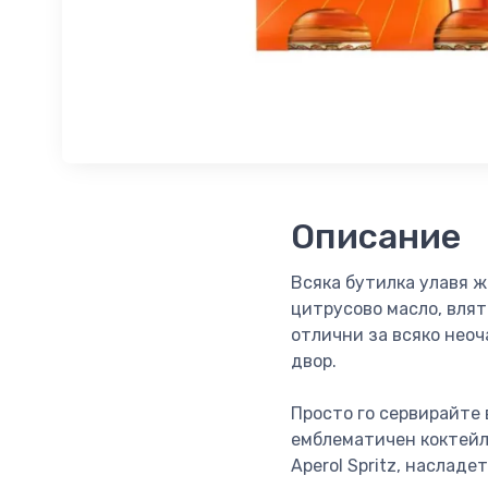
Описание
Всяка бутилка улавя 
цитрусово масло, влято
отлични за всяко неоч
двор.
Просто го сервирайте 
емблематичен коктейл
Aperol Spritz, наслад