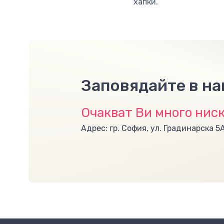
хапки.
Заповядайте в н
Очакват Ви много ниск
Адрес: гр. София, ул. Градинарска 5