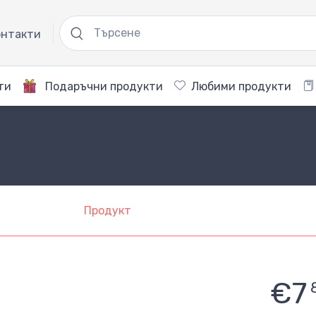
нтакти
ти
Подаръчни продукти
Любими продукти
Продукт
€7