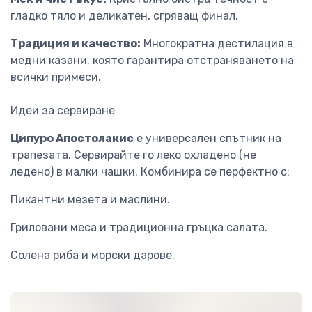
гладко тяло и деликатен, сгряващ финал.
Традиция и качество:
Многократна дестилация в
медни казани, която гарантира отстраняването на
всички примеси.
Идеи за сервиране
Ципуро Апостолакис
е универсален спътник на
трапезата. Сервирайте го леко охладено (не
ледено) в малки чашки. Комбинира се перфектно с:
Пикантни мезета и маслини.
Гриловани меса и традиционна гръцка салата.
Солена риба и морски дарове.