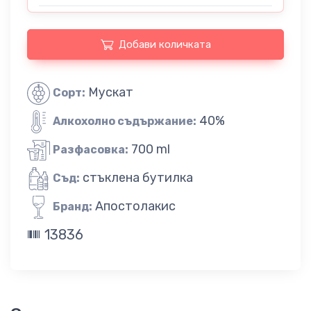
Добави количката
Мускат
Сорт:
40%
Алкохолно съдържание:
700 ml
Разфасовка:
стъклена бутилка
Съд:
Апостолакис
Бранд:
13836