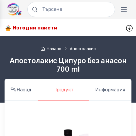
Изгодни пакети
Начало
Апостолакис
Апостолакис Ципуро без анасон
700 ml
Назад
Продукт
Информация