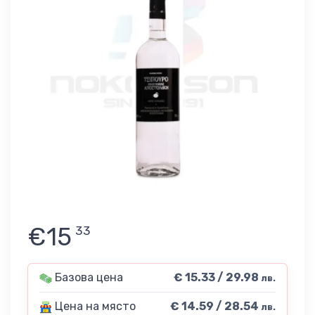
€15
33
Базова цена
€ 15.33 / 29.98
лв.
Цена на място
€ 14.59 / 28.54
лв.