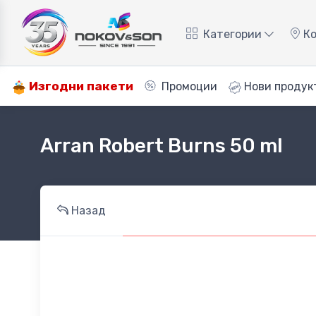
Категории
Ко
Изгодни пакети
Промоции
Нови продук
Arran Robert Burns 50 ml
Назад