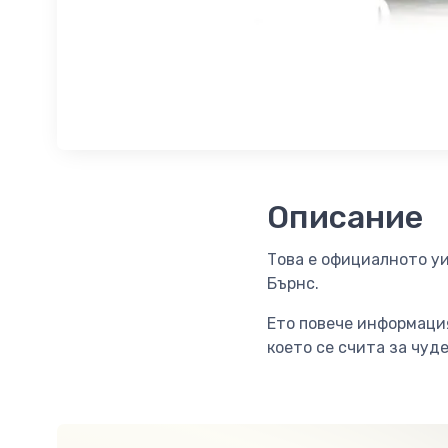
Описание
Това е официалното у
Бърнс.
Ето повече информация
което се счита за чуд