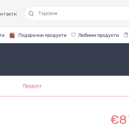
нтакти
ти
Подаръчни продукти
Любими продукти
Продукт
€8