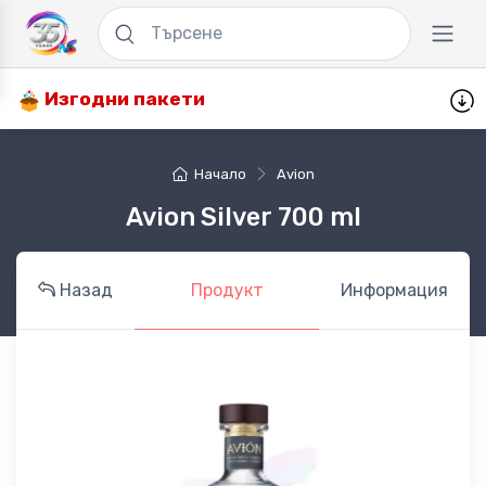
Изгодни пакети
Начало
Avion
Avion Silver 700 ml
Назад
Продукт
Информация