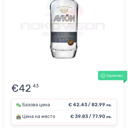
Наличен
€42
43
Базова цена
€ 42.43 / 82.99
лв.
Цена на място
€ 39.83 / 77.90
лв.