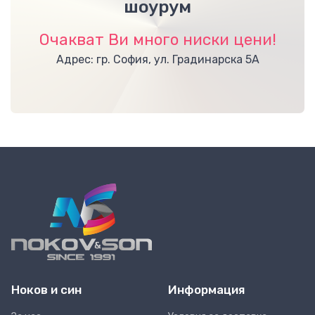
шоурум
Очакват Ви много ниски цени!
Адрес: гр. София, ул. Градинарска 5А
Ноков и син
Информация