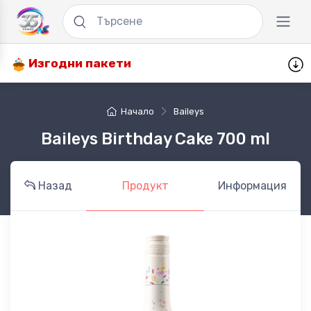
Изгодни пакети
Начало
Baileys
Baileys Birthday Cake 700 ml
Назад
Продукт
Информация