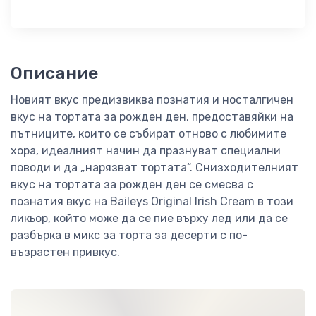
Описание
Новият вкус предизвиква познатия и носталгичен
вкус на тортата за рожден ден, предоставяйки на
пътниците, които се събират отново с любимите
хора, идеалният начин да празнуват специални
поводи и да „нарязват тортата“. Снизходителният
вкус на тортата за рожден ден се смесва с
познатия вкус на Baileys Original Irish Cream в този
ликьор, който може да се пие върху лед или да се
разбърка в микс за торта за десерти с по-
възрастен привкус.