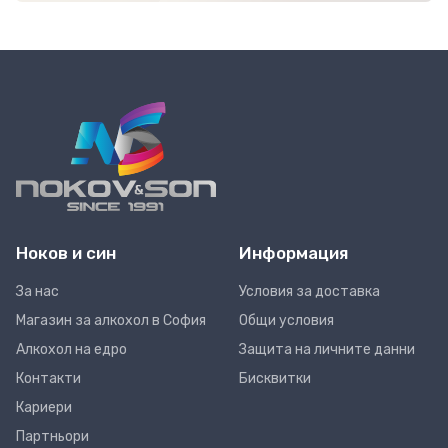
Ноков и син
Информация
За нас
Условия за доставка
Магазин за алкохол в София
Общи условия
Алкохол на едро
Защита на личните данни
Контакти
Бисквитки
Кариери
Партньори