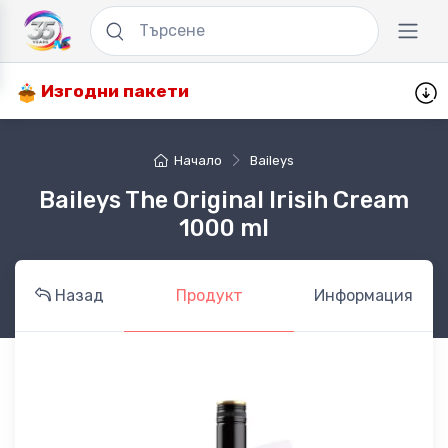
Изгодни пакети
Начало
Baileys
Baileys The Original Irisih Cream
1000 ml
Назад
Продукт
Информация