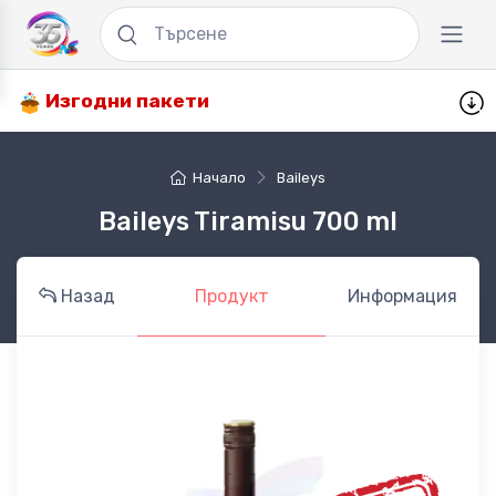
Изгодни пакети
Начало
Baileys
Baileys Tiramisu 700 ml
Назад
Продукт
Информация