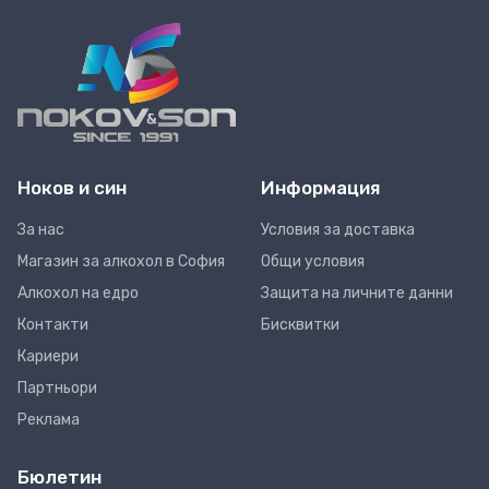
Ноков и син
Информация
За нас
Условия за доставка
Магазин за алкохол в София
Общи условия
Алкохол на едро
Защита на личните данни
Контакти
Бисквитки
Кариери
Партньори
Реклама
Бюлетин