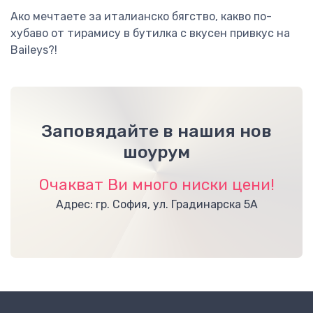
Ако мечтаете за италианско бягство, какво по-
хубаво от тирамису в бутилка с вкусен привкус на
Baileys?!
Заповядайте в нашия нов
шоурум
Очакват Ви много ниски цени!
Адрес: гр. София, ул. Градинарска 5А