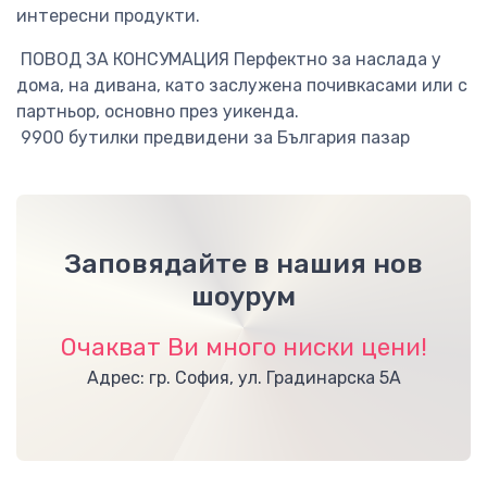
интересни продукти.
ПОВОД ЗА КОНСУМАЦИЯ Перфектно за наслада у
дома, на дивана, като заслужена почивкасами или с
партньор, основно през уикенда.
9900 бутилки предвидени за България пазар
Заповядайте в нашия нов
шоурум
Очакват Ви много ниски цени!
Адрес: гр. София, ул. Градинарска 5А