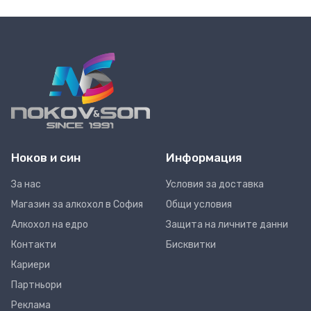
Ноков и син
Информация
За нас
Условия за доставка
Магазин за алкохол в София
Общи условия
Алкохол на едро
Защита на личните данни
Контакти
Бисквитки
Кариери
Партньори
Реклама