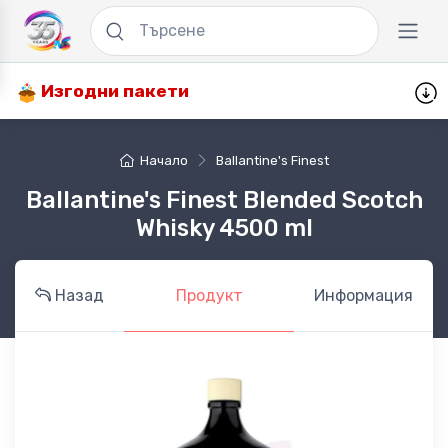
Изгодни пакети
Начало
Ballantine's Finest
Ballantine's Finest Blended Scotch
Whisky 4500 ml
Назад
Продукт
Информация