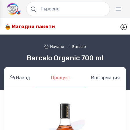
Изгодни пакети
Начало
Barcelo
Barcelo Organic 700 ml
Назад
Продукт
Информация