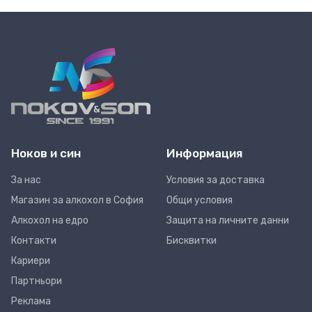
Ноков и син
Информация
За нас
Условия за доставка
Магазин за алкохол в София
Общи условия
Алкохол на едро
Защита на личните данни
Контакти
Бисквитки
Кариери
Партньори
Реклама