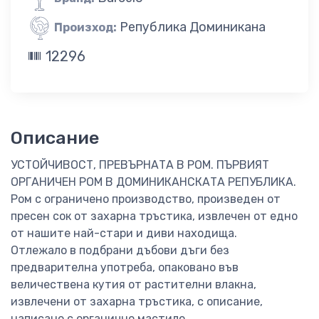
Република Доминикана
Произход:
12296
Описание
УСТОЙЧИВОСТ, ПРЕВЪРНАТА В РОМ. ПЪРВИЯТ
ОРГАНИЧЕН РОМ В ДОМИНИКАНСКАТА РЕПУБЛИКА.
Ром с ограничено производство, произведен от
пресен сок от захарна тръстика, извлечен от едно
от нашите най-стари и диви находища.
Отлежало в подбрани дъбови дъги без
предварителна употреба, опаковано във
величествена кутия от растителни влакна,
извлечени от захарна тръстика, с описание,
написано с органично мастило.