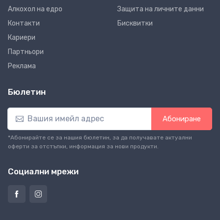
Алкохол на едро
Защита на личните данни
Контакти
Бисквитки
Кариери
Партньори
Реклама
Бюлетин
Абониране
*Абонирайте се за нашия бюлетин, за да получавате актуални
оферти за отстъпки, информация за нови продукти.
Социални мрежи