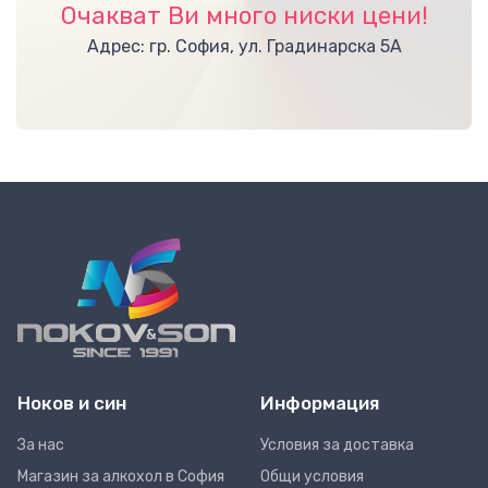
Очакват Ви много ниски цени!
Адрес: гр. София, ул. Градинарска 5А
Ноков и син
Информация
За нас
Условия за доставка
Магазин за алкохол в София
Общи условия