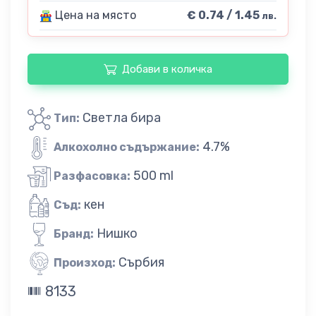
Цена на място
€ 0.74 / 1.45
лв.
Добави в количка
Светла бира
Тип:
4.7%
Алкохолно съдържание:
500 ml
Разфасовка:
кен
Съд:
Нишко
Бранд:
Сърбия
Произход:
8133