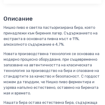
Описание
Нишко пиво е светла пастьоризирана бира, която
принадлежи към бирения лагер. Съдържанието на
екстракта в основната пивна мъст е 11%,
алкохолното съдържание е 4,7%.
Новата производствена технология се основава на
модерно процесно оборудване, при същевременно
запазване на автентичността на класическата
технология за производство на бира и спазване на
стандартите за качество и безопасност. С гордост
можем да твърдим, че Нишко пиво ферментира и
узрява напълно естествено, оставено на бирената
мая и времето.
Нашата бира остава естествена бира, съдържаща