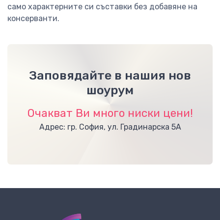
само характерните си съставки без добавяне на
консерванти.
Заповядайте в нашия нов
шоурум
Очакват Ви много ниски цени!
Адрес: гр. София, ул. Градинарска 5А