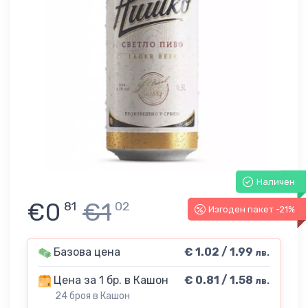
Наличен
€0
€1
81
02
Изгоден пакет -21%
Базова цена
€ 1.02 / 1.99
лв.
Цена за 1 бр. в Кашон
€ 0.81 / 1.58
лв.
24 броя в Кашон