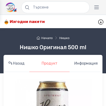
Изгодни пакети
Начало
Нишко
Нишко Оригинал 500 ml
Назад
Продукт
Информация