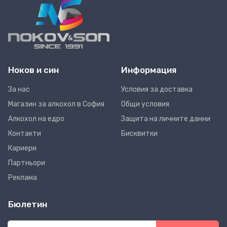
Ноков и син
Информация
За нас
Условия за доставка
Магазин за алкохол в София
Общи условия
Алкохол на едро
Защита на личните данни
Контакти
Бисквитки
Кариери
Партньори
Реклама
Бюлетин