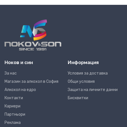
Ноков и син
Информация
За нас
Условия за доставка
Магазин за алкохол в София
Общи условия
Алкохол на едро
Защита на личните данни
Контакти
Бисквитки
Кариери
Партньори
Реклама