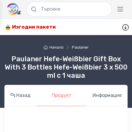
Изгодни пакети
Начало
Paulaner
Paulaner Hefe-Weißbier Gift Box
With 3 Bottles Hefe-Weißbier 3 x 500
ml с 1 чаша
Назад
Продукт
Информация