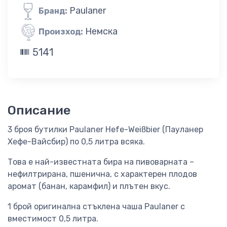
Paulaner
Бранд:
Немска
Произход:
5141
Описание
3 броя бутилки Paulaner Hefe-Weißbier (Пауланер
Хефе-Вайсбир) по 0,5 литра всяка.
Това е най-известната бира на пивоварната –
нефилтрирана, пшенична, с характерен плодов
аромат (банан, карамфил) и плътен вкус.
1 брой оригинална стъклена чаша Paulaner с
вместимост 0,5 литра.