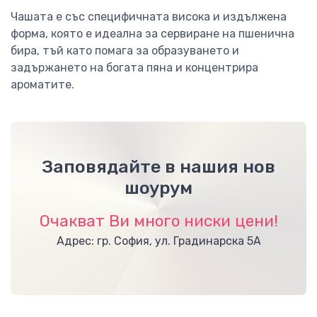
Чашата е със специфичната висока и издължена
форма, която е идеална за сервиране на пшенична
бира, тъй като помага за образуването и
задържането на богата пяна и концентрира
ароматите.
Заповядайте в нашия нов
шоурум
Очакват Ви много ниски цени!
Адрес: гр. София, ул. Градинарска 5А