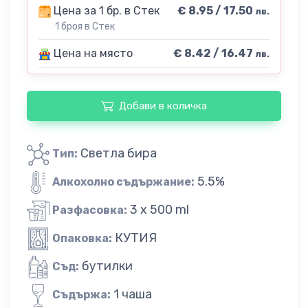
Цена за 1 бр. в Стек
€ 8.95 / 17.50
лв.
1 броя в Стек
Цена на място
€ 8.42 / 16.47
лв.
Добави в количка
Светла бира
Тип:
5.5%
Алкохолно съдържание:
3 x 500 ml
Разфасовка:
КУТИЯ
Опаковка:
бутилки
Съд:
1 чаша
Съдържа: