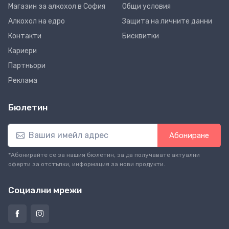
Магазин за алкохол в София
Общи условия
Алкохол на едро
Защита на личните данни
Контакти
Бисквитки
Кариери
Партньори
Реклама
Бюлетин
Абониране
*Абонирайте се за нашия бюлетин, за да получавате актуални
оферти за отстъпки, информация за нови продукти.
Социални мрежи