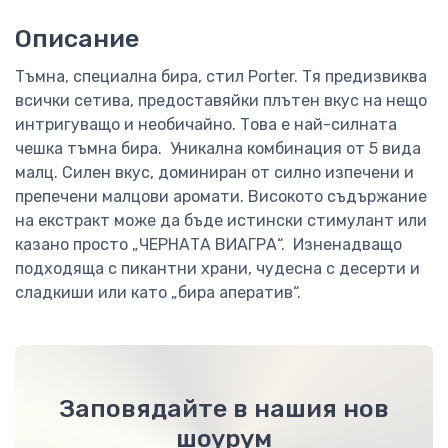
Описание
Тъмна, специална бира, стил Porter. Тя предизвиква
всички сетива, предоставяйки плътен вкус на нещо
интригуващо и необичайно. Това е най-силната
чешка тъмна бира. Уникална комбинация от 5 вида
малц. Силен вкус, доминиран от силно изпечени и
препечени малцови аромати. Високото съдържание
на екстракт може да бъде истински стимулант или
казано просто „ЧЕРНАТА ВИАГРА“. Изненадващо
подходяща с пикантни храни, чудесна с десерти и
сладкиши или като „бира аператив“.
Заповядайте в нашия нов
шоурум