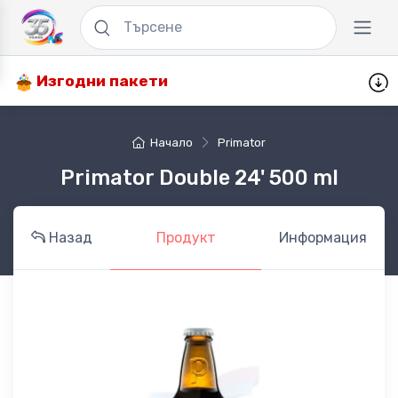
Изгодни пакети
Начало
Primator
Primator Double 24' 500 ml
Назад
Продукт
Информация