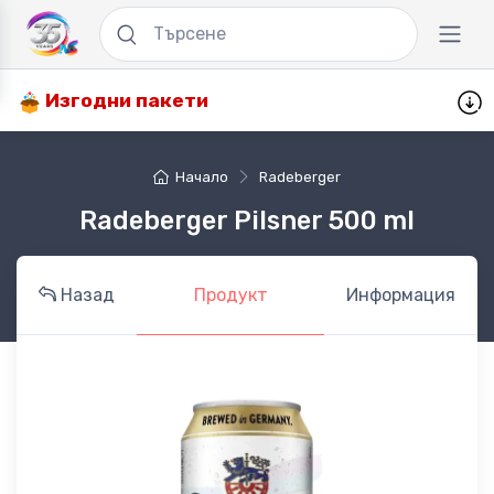
Изгодни пакети
Начало
Radeberger
Radeberger Pilsner 500 ml
Назад
Продукт
Информация