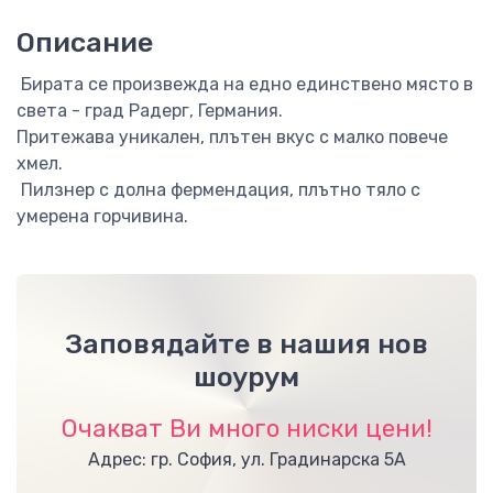
Описание
Бирата се произвежда на едно единствено място в
света - град Радерг, Германия.
Притежава уникален, плътен вкус с малко повече
хмел.
Пилзнер с долна фермендация, плътно тяло с
умерена горчивина.
Заповядайте в нашия нов
шоурум
Очакват Ви много ниски цени!
Адрес: гр. София, ул. Градинарска 5А