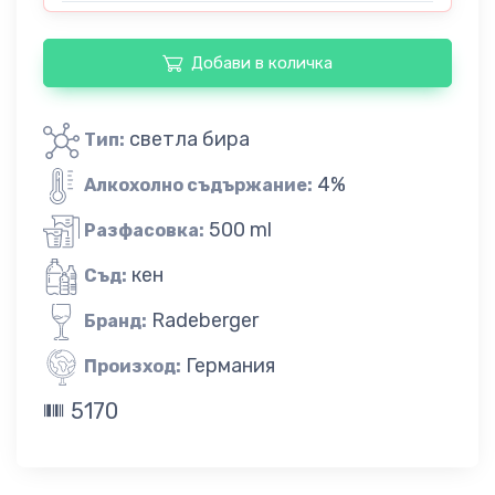
Добави в количка
светла бира
Тип:
4%
Алкохолно съдържание:
500 ml
Разфасовка:
кен
Съд:
Radeberger
Бранд:
Германия
Произход:
5170