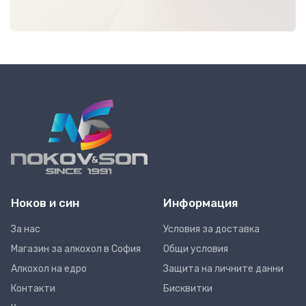
Ноков и син
Информация
За нас
Условия за доставка
Магазин за алкохол в София
Общи условия
Алкохол на едро
Защита на личните данни
Контакти
Бисквитки