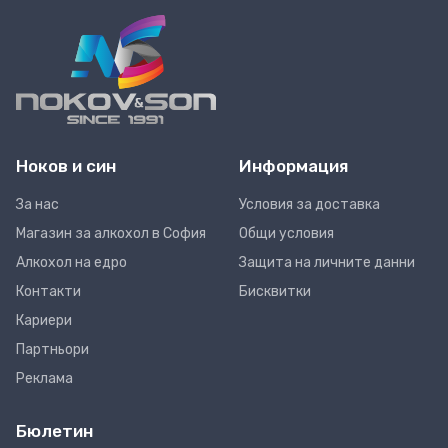
Ноков и син
Информация
За нас
Условия за доставка
Магазин за алкохол в София
Общи условия
Алкохол на едро
Защита на личните данни
Контакти
Бисквитки
Кариери
Партньори
Реклама
Бюлетин