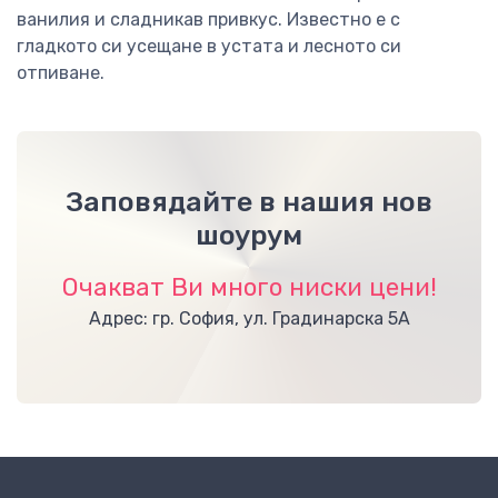
ванилия и сладникав привкус. Известно е с
гладкото си усещане в устата и лесното си
отпиване.
Заповядайте в нашия нов
шоурум
Очакват Ви много ниски цени!
Адрес: гр. София, ул. Градинарска 5А