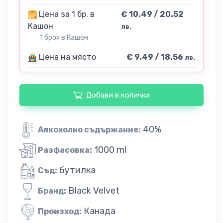
Цена за 1 бр. в
€ 10.49 / 20.52
Кашон
лв.
1 броя в Кашон
Цена на място
€ 9.49 / 18.56
лв.
Добави в количка
40%
Алкохолно съдържание:
1000 ml
Разфасовка:
бутилка
Съд:
Black Velvet
Бранд:
Канада
Произход: