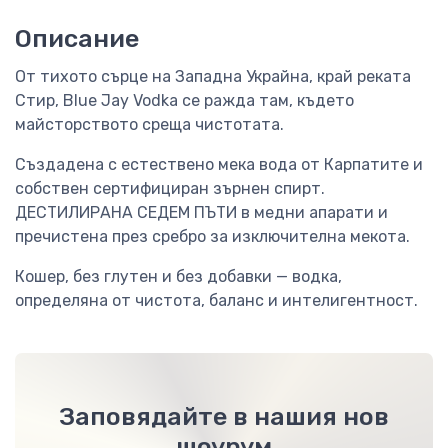
Описание
От тихото сърце на Западна Украйна, край реката
Стир, Blue Jay Vodka се ражда там, където
майсторството среща чистотата.
Създадена с естествено мека вода от Карпатите и
собствен сертифициран зърнен спирт.
ДЕСТИЛИРАНА СЕДЕМ ПЪТИ в медни апарати и
пречистена през сребро за изключителна мекота.
Кошер, без глутен и без добавки — водка,
определяна от чистота, баланс и интелигентност.
Заповядайте в нашия нов
шоурум