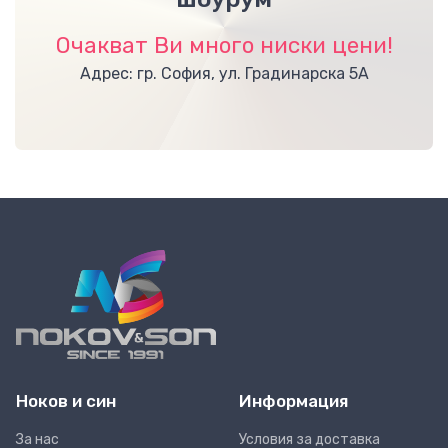
Очакват Ви много ниски цени!
Адрес: гр. София, ул. Градинарска 5А
Ноков и син
Информация
За нас
Условия за доставка