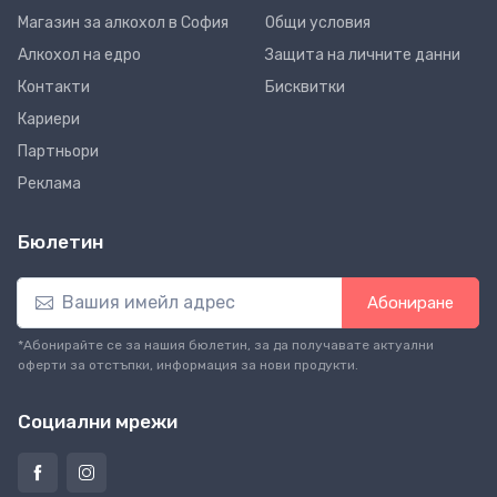
Магазин за алкохол в София
Общи условия
Алкохол на едро
Защита на личните данни
Контакти
Бисквитки
Кариери
Партньори
Реклама
Бюлетин
Абониране
*Абонирайте се за нашия бюлетин, за да получавате актуални
оферти за отстъпки, информация за нови продукти.
Социални мрежи