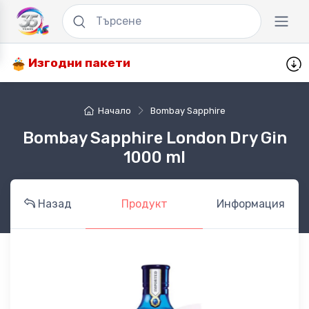
Изгодни пакети
Начало
Bombay Sapphire
Bombay Sapphire London Dry Gin
1000 ml
Назад
Продукт
Информация