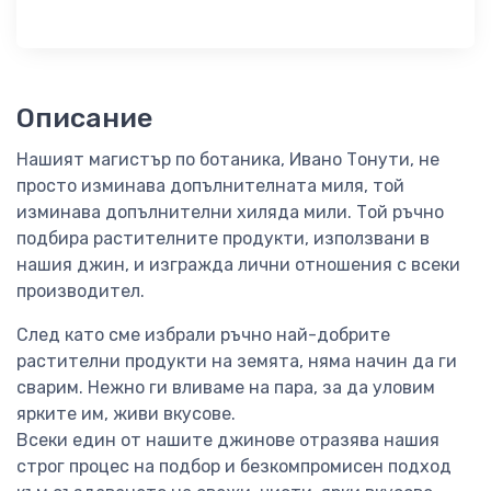
Описание
Нашият магистър по ботаника, Ивано Тонути, не
просто изминава допълнителната миля, той
изминава допълнителни хиляда мили. Той ръчно
подбира растителните продукти, използвани в
нашия джин, и изгражда лични отношения с всеки
производител.
След като сме избрали ръчно най-добрите
растителни продукти на земята, няма начин да ги
сварим. Нежно ги вливаме на пара, за да уловим
ярките им, живи вкусове.
Всеки един от нашите джинове отразява нашия
строг процес на подбор и безкомпромисен подход