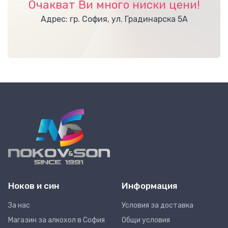
Очакват Ви много ниски цени!
Адрес: гр. София, ул. Градинарска 5А
Ноков и син
Информация
За нас
Условия за доставка
Магазин за алкохол в София
Общи условия