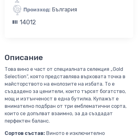
България
Произход:
14012
Описание
Това вино е част от специалната селекция „Gold
Selection“, която представлява върховата точка в
майсторството на енолозите на избата. То е
създадено за ценители, които търсят богатство,
мощ и изтънченост в една бутилка. Купажът е
внимателно подбран от три емблематични сорта,
които се допълват взаимно, за да създадат
перфектен баланс.
Сортов състав:
Виното е изключително