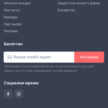
Алкохол на едро
Защита на личните данни
Контакти
Бисквитки
Кариери
Партньори
Реклама
Бюлетин
Абониране
*Абонирайте се за нашия бюлетин, за да получавате актуални
оферти за отстъпки, информация за нови продукти.
Социални мрежи