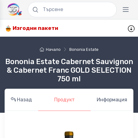
Изгодни пакети
Начало
Bononia Estate
Bononia Estate Cabernet Sauvignon
& Cabernet Franc GOLD SELECTION
750 ml
Назад
Продукт
Информация