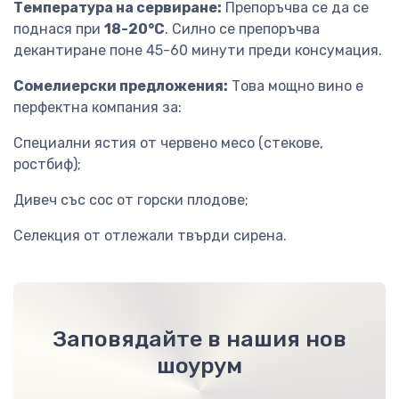
Температура на сервиране:
Препоръчва се да се
поднася при
18-20°C
. Силно се препоръчва
декантиране поне 45-60 минути преди консумация.
Сомелиерски предложения:
Това мощно вино е
перфектна компания за:
Специални ястия от червено месо (стекове,
ростбиф);
Дивеч със сос от горски плодове;
Селекция от отлежали твърди сирена.
Заповядайте в нашия нов
шоурум