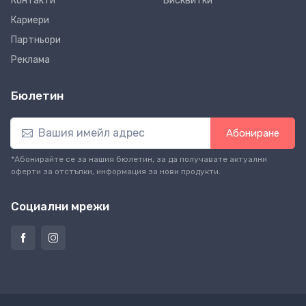
Контакти
Бисквитки
Кариери
Партньори
Реклама
Бюлетин
Абониране
*Абонирайте се за нашия бюлетин, за да получавате актуални
оферти за отстъпки, информация за нови продукти.
Социални мрежи