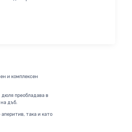
ен и комплексен
а дюля преобладава в
 на дъб.
аперитив, така и като