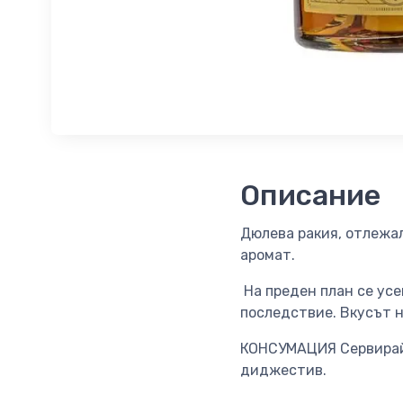
Описание
Дюлева ракия, отлежал
аромат.
На преден план се усе
последствие. Вкусът н
КОНСУМАЦИЯ Сервирайте
диджестив.