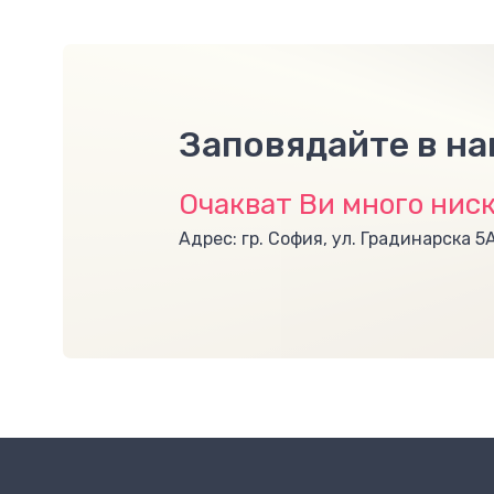
Заповядайте в н
Очакват Ви много ниск
Адрес: гр. София, ул. Градинарска 5