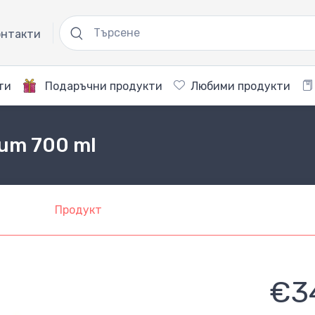
нтакти
ти
Подаръчни продукти
Любими продукти
ium 700 ml
Продукт
€3