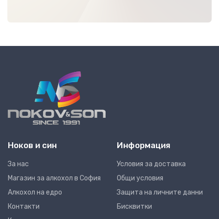
Ноков и син
Информация
За нас
Условия за доставка
Магазин за алкохол в София
Общи условия
Алкохол на едро
Защита на личните данни
Контакти
Бисквитки