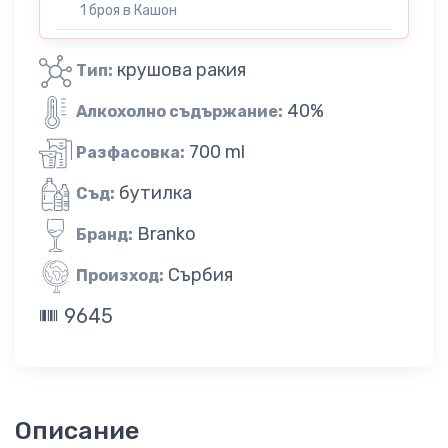
1 броя в Кашон
крушова ракия
Тип:
40%
Алкохолно съдържание:
700 ml
Разфасовка:
бутилка
Съд:
Branko
Бранд:
Сърбия
Произход:
9645
Описание