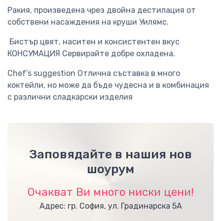
Ракия, произведена чрез двойна дестилация от
собствени насаждения на круши Уилямс.
Бистър цвят, наситен и консистентен вкус
КОНСУМАЦИЯ Сервирайте добре охладена.
Chef’s suggestion Отлична съставка в много
коктейли, но може да бъде чудесна и в комбинация
с различни сладкарски изделия
Заповядайте в нашия нов
шоурум
Очакват Ви много ниски цени!
Адрес: гр. София, ул. Градинарска 5А