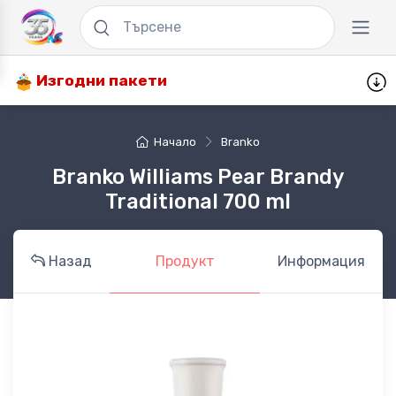
Изгодни пакети
Начало
Branko
Branko Williams Pear Brandy
Traditional 700 ml
Назад
Продукт
Информация