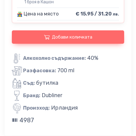
1 броя в Кашон
Цена на място
€ 15.95 / 31.20
лв.
Добави количката
40%
Алкохолно съдържание:
700 ml
Разфасовка:
бутилка
Съд:
Dubliner
Бранд:
Ирландия
Произход:
4987