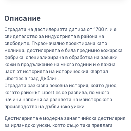
Описание
Сградата на дестилерията датира от 1700 г. и е
свидетелство за индустрията в района на
свободите. Първоначално проектирана като
мелница, дестилерията е била предимно кожарска
фабрика, специализирана в обработка на заешки
кожи в продължение на много години и е важна
част от историята на историческия квартал
Liberties в град Дъблин.
Сградата разказва вековна история, която днес,
когато районът Liberties се развива, по много
начини напомня за разцвета на майсторското
производство на дъблинско уиски.
Дестилерията е модерна занаятчийска дестилерия
за ирландско уиски, която също така предлага