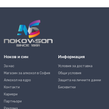
Ноков и син
Информация
За нас
Условия за доставка
Магазин за алкохол в София
Общи условия
Алкохол на едро
Защита на личните данни
Контакти
Бисквитки
Кариери
Партньори
Реклама