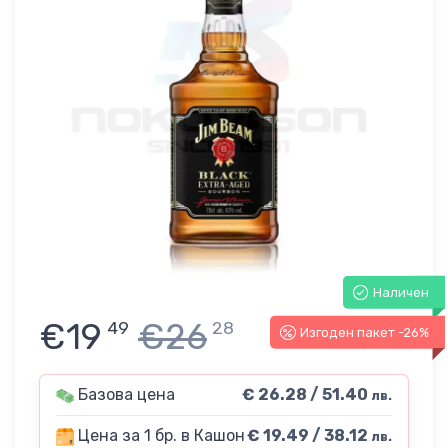
Наличен
€19
€26
49
28
Изгоден пакет -26%
Базова цена
€ 26.28 / 51.40
лв.
Цена за 1 бр. в Кашон
€ 19.49 / 38.12
лв.