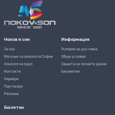
Ноков и син
Информация
За нас
Условия за доставка
Магазин за алкохол в София
Общи условия
Алкохол на едро
Защита на личните данни
Контакти
Бисквитки
Кариери
Партньори
Реклама
Бюлетин