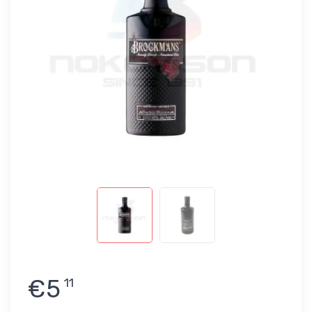
€5
11