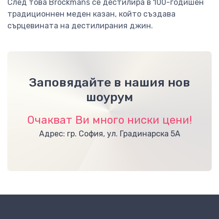
След това Brockmans се дестилира в 100-годишен
традиционнен меден казан, който създава
сърцевината на дестилирания джин.
Заповядайте в нашия нов
шоурум
Очакват Ви много ниски цени!
Адрес: гр. София, ул. Градинарска 5А