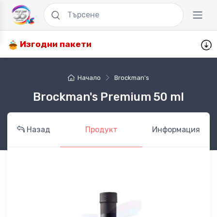
Изгодни пакети
Начало
Brockman's
Brockman's Premium 50 ml
Назад
Продукт
Информация