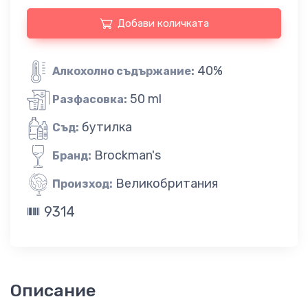
Добави количката
40%
Алкохолно съдържание:
50 ml
Разфасовка:
бутилка
Съд:
Brockman's
Бранд:
Великобритания
Произход:
9314
Описание