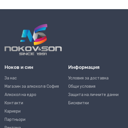
Ноков и син
Информация
За нас
Условия за доставка
Магазин за алкохол в София
Общи условия
Алкохол на едро
Защита на личните данни
Контакти
Бисквитки
Кариери
Партньори
Реклама