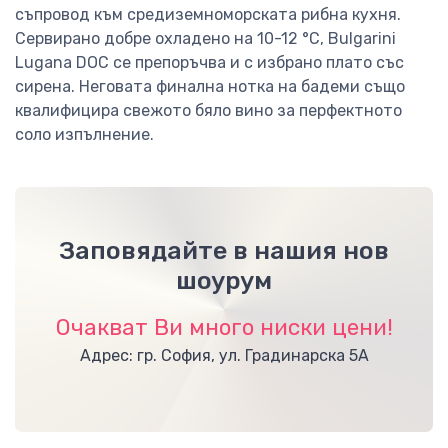
съпровод към средиземноморската рибна кухня.
Сервирано добре охладено на 10-12 °C, Bulgarini
Lugana DOC се препоръчва и с избрано плато със
сирена. Неговата финална нотка на бадеми също
квалифицира свежото бяло вино за перфектното
соло изпълнение.
Заповядайте в нашия нов
шоурум
Очакват Ви много ниски цени!
Адрес: гр. София, ул. Градинарска 5А