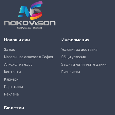
Ноков и син
Информация
За нас
Условия за доставка
Магазин за алкохол в София
Общи условия
Алкохол на едро
Защита на личните данни
Контакти
Бисквитки
Кариери
Партньори
Реклама
Бюлетин