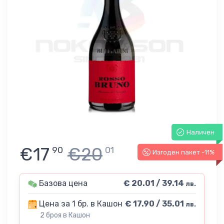
Наличен
€17
€20
90
01
Изгоден пакет -11%
Базова цена
€ 20.01 / 39.14
лв.
Цена за 1 бр. в Кашон
€ 17.90 / 35.01
лв.
2 броя в Кашон