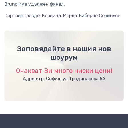
Bruno има удължен финал.
Сортове грозде: Корвина, Мерло, Каберне Совиньон
Заповядайте в нашия нов
шоурум
Очакват Ви много ниски цени!
Адрес: гр. София, ул. Градинарска 5А