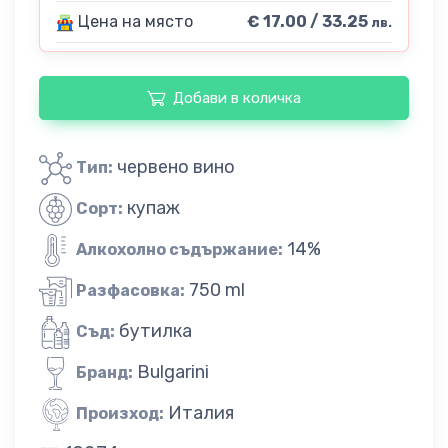
Цена на място
€ 17.00 / 33.25
лв.
Добави в количка
червено вино
Тип:
купаж
Сорт:
14%
Алкохолно съдържание:
750 ml
Разфасовка:
бутилка
Съд:
Bulgarini
Бранд:
Италия
Произход: