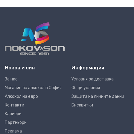
Ноков и син
Информация
За нас
Условия за доставка
Магазин за алкохол в София
Общи условия
Алкохол на едро
Защита на личните данни
Контакти
Бисквитки
Кариери
Партньори
Реклама