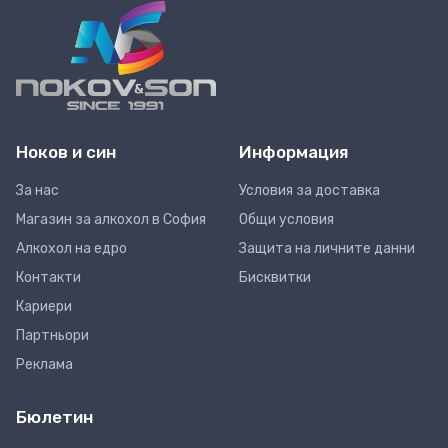
Ноков и син
Информация
За нас
Условия за доставка
Магазин за алкохол в София
Общи условия
Алкохол на едро
Защита на личните данни
Контакти
Бисквитки
Кариери
Партньори
Реклама
Бюлетин