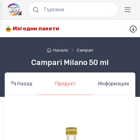
Изгодни пакети
Начало
Campari
Campari Milano 50 ml
Назад
Продукт
Информация