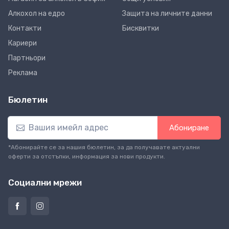
Алкохол на едро
Защита на личните данни
Контакти
Бисквитки
Кариери
Партньори
Реклама
Бюлетин
Абониране
*Абонирайте се за нашия бюлетин, за да получавате актуални
оферти за отстъпки, информация за нови продукти.
Социални мрежи