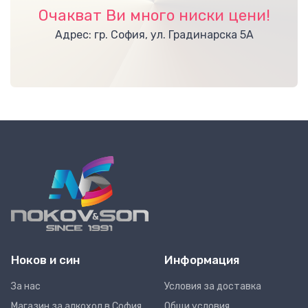
Очакват Ви много ниски цени!
Адрес: гр. София, ул. Градинарска 5А
Ноков и син
Информация
За нас
Условия за доставка
Магазин за алкохол в София
Общи условия