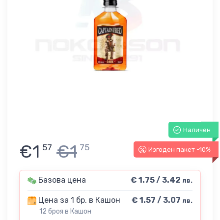
Наличен
€1
€1
57
75
Изгоден пакет -10%
Базова цена
€ 1.75 / 3.42
лв.
Цена за 1 бр. в Кашон
€ 1.57 / 3.07
лв.
12 броя в Кашон