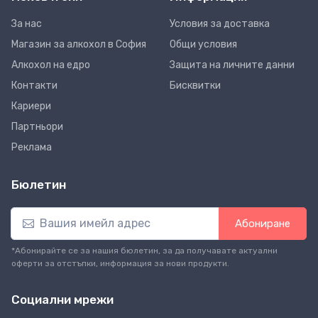
За нас
Условия за доставка
Магазин за алкохол в София
Общи условия
Алкохол на едро
Защита на личните данни
Контакти
Бисквитки
Кариери
Партньори
Реклама
Бюлетин
Абониране
*Абонирайте се за нашия бюлетин, за да получавате актуални
оферти за отстъпки, информация за нови продукти.
Социални мрежи