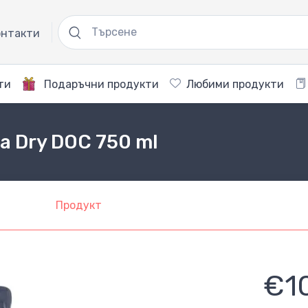
нтакти
ти
Подаръчни продукти
Любими продукти
ra Dry DOC 750 ml
Продукт
€1