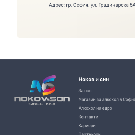
Адрес: гр. София, ул. Градинарска 5
Ноков и син
За нас
Магазин за алкохол в Софи
Алкохол на едро
Контакти
Кариери
Партньори