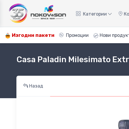
Категории
Ко
Изгодни пакети
Промоции
Нови продук
Casa Paladin Milesimato Ext
Назад