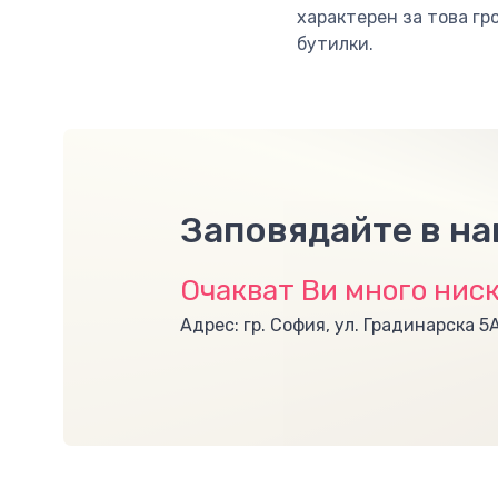
характерен за това гр
бутилки.
Заповядайте в н
Очакват Ви много ниск
Адрес: гр. София, ул. Градинарска 5