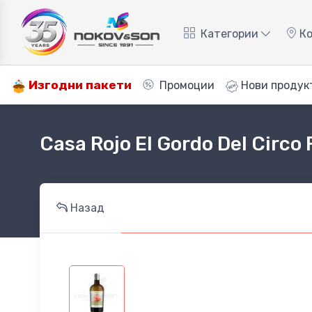
Категории
Ко
Изгодни пакети
Промоции
Нови продук
Casa Rojo El Gordo Del Circo
Назад