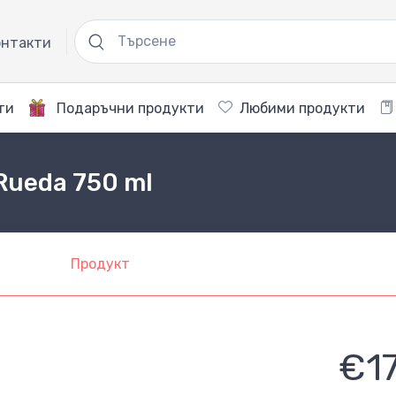
нтакти
ти
Подаръчни продукти
Любими продукти
 Rueda 750 ml
Продукт
€1