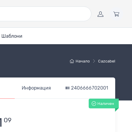
Шаблони
Начало
Cazcabel
Информация
2406666702001
Наличен
1
09