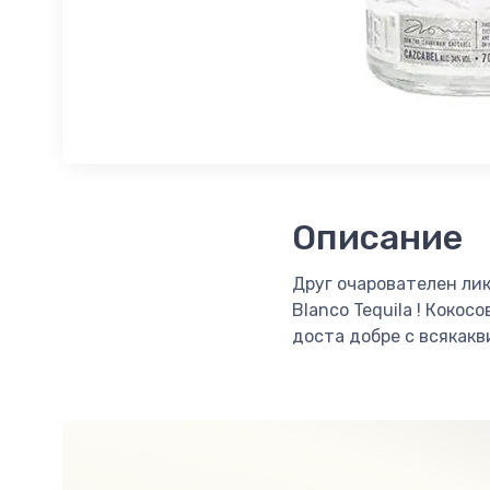
Описание
Друг очарователен лик
Blanco Tequila ! Кокос
доста добре с всякакв