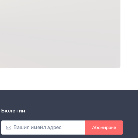
Бюлетин
Абониране