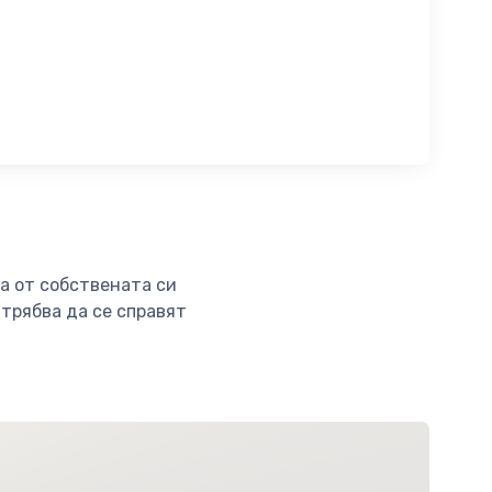
ва от собствената си
 трябва да се справят