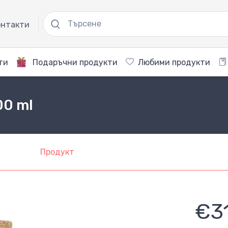
нтакти
ти
Подаръчни продукти
Любими продукти
00 ml
Продукт
€3