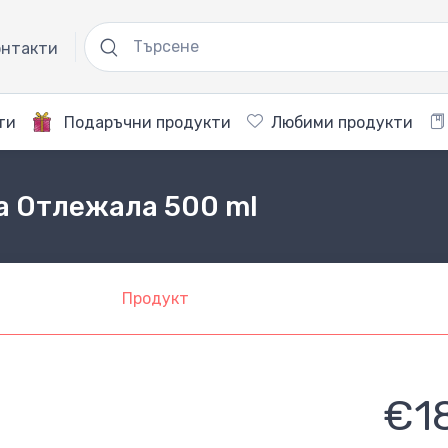
нтакти
ти
Подаръчни продукти
Любими продукти
а Отлежала 500 ml
Продукт
€1