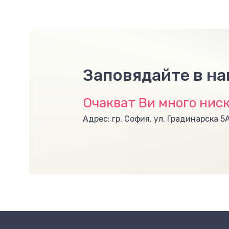
Заповядайте в н
Очакват Ви много ниск
Адрес: гр. София, ул. Градинарска 5