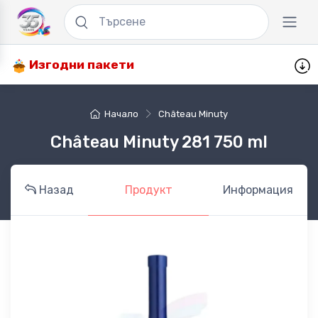
Изгодни пакети
Начало
Château Minuty
Château Minuty 281 750 ml
Назад
Продукт
Информация