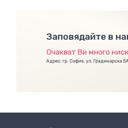
Заповядайте в н
Очакват Ви много ниск
Адрес: гр. София, ул. Градинарска 5