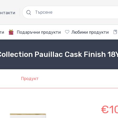
нтакти
ти
Подаръчни продукти
Любими продукти
ollection Pauillac Cask Finish 1
Продукт
€1