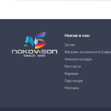
Ноков и син
За нас
Магазин за алкохол в Софи
Алкохол на едро
Контакти
Кариери
Партньори
Реклама