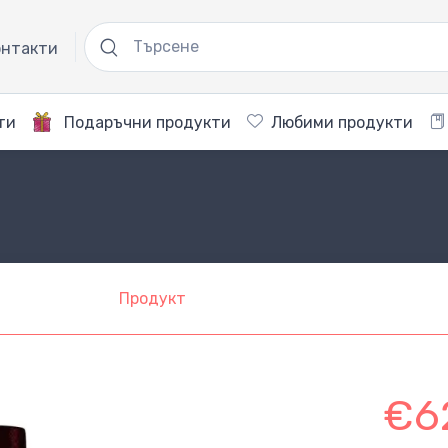
нтакти
ти
Подаръчни продукти
Любими продукти
Продукт
€6