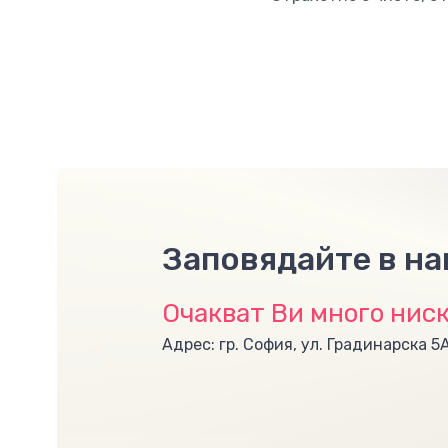
Заповядайте в н
Очакват Ви много ниск
Адрес: гр. София, ул. Градинарска 5