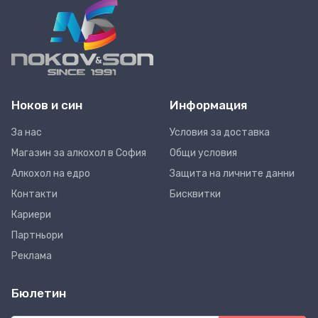
Ноков и син
Информация
За нас
Условия за доставка
Магазин за алкохол в София
Общи условия
Алкохол на едро
Защита на личните данни
Контакти
Бисквитки
Кариери
Партньори
Реклама
Бюлетин