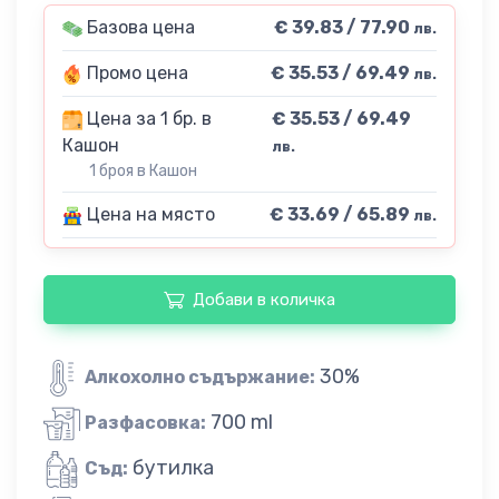
Базова цена
€ 39.83 / 77.90
лв.
Промо цена
€ 35.53 / 69.49
лв.
Цена за 1 бр. в
€ 35.53 / 69.49
Кашон
лв.
1 броя в Кашон
Цена на място
€ 33.69 / 65.89
лв.
Добави в количка
30%
Алкохолно съдържание:
700 ml
Разфасовка:
бутилка
Съд: