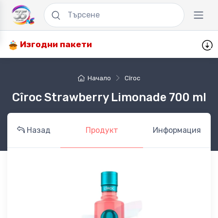
Изгодни пакети
Начало
Cîroc
Cîroc Strawberry Limonade 700 ml
Назад
Продукт
Информация