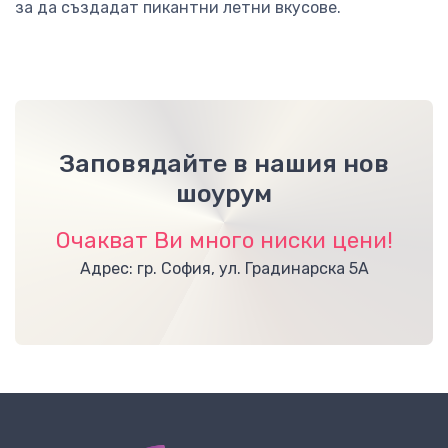
за да създадат пикантни летни вкусове.
Заповядайте в нашия нов
шоурум
Очакват Ви много ниски цени!
Адрес: гр. София, ул. Градинарска 5А