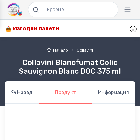
Изгодни пакети
Начало
Collavini
Collavini Blancfumat Colio
Sauvignon Blanc DOC 375 ml
Назад
Продукт
Информация