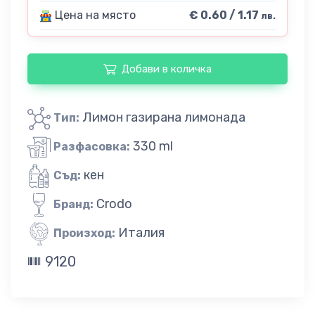
Цена на място
€ 0.60 / 1.17
лв.
Добави в количка
Лимон газирана лимонада
Тип:
330 ml
Разфасовка:
кен
Съд:
Crodo
Бранд:
Италия
Произход:
9120