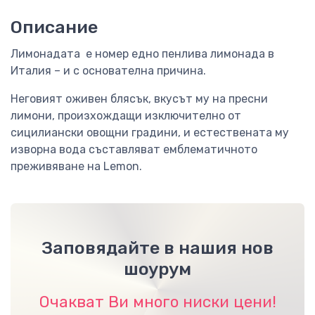
Описание
Лимонадата е номер едно пенлива лимонада в
Италия – и с основателна причина.
Неговият оживен блясък, вкусът му на пресни
лимони, произхождащи изключително от
сицилиански овощни градини, и естествената му
изворна вода съставляват емблематичното
преживяване на Lemon.
Заповядайте в нашия нов
шоурум
Очакват Ви много ниски цени!