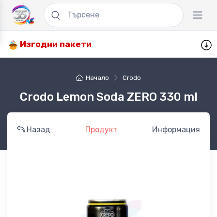
Изгодни пакети
Начало
Crodo
Crodo Lemon Soda ZERO 330 ml
Назад
Продукт
Информация